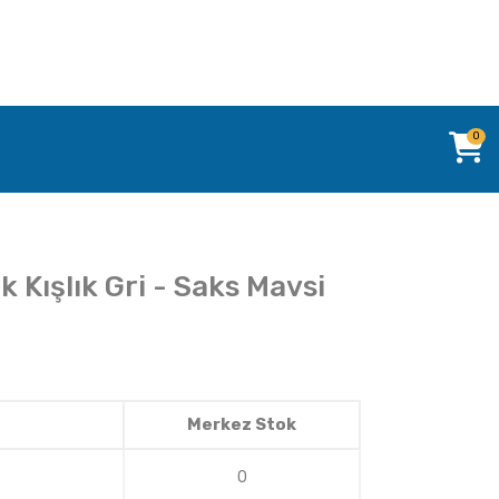
0
 Kışlık Gri - Saks Mavsi
Merkez Stok
0