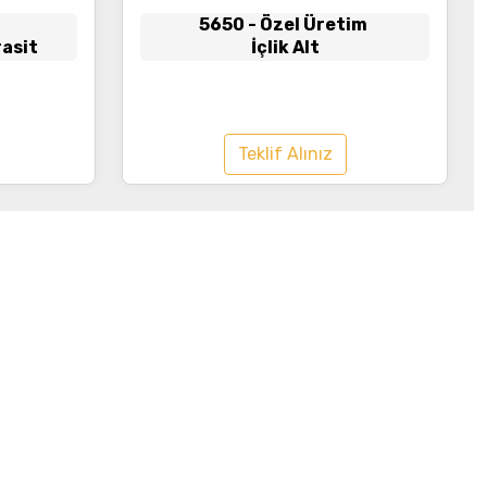
5650
- Özel Üretim
asit
İçlik Alt
Teklif Alınız