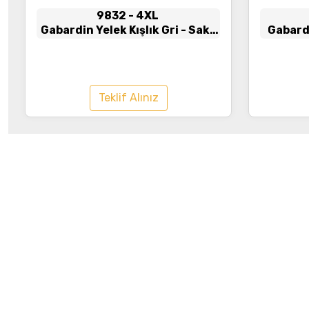
9832
- 4XL
Gabardin Yelek Kışlık Gri - Saks
Gabardi
Mavsi
Teklif Alınız