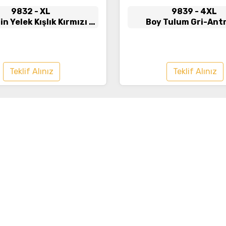
9832
- XL
9839
- 4XL
n Yelek Kışlık Kırmızı -
Boy Tulum Gri-Antr
Lacivert
Teklif Alınız
Teklif Alınız