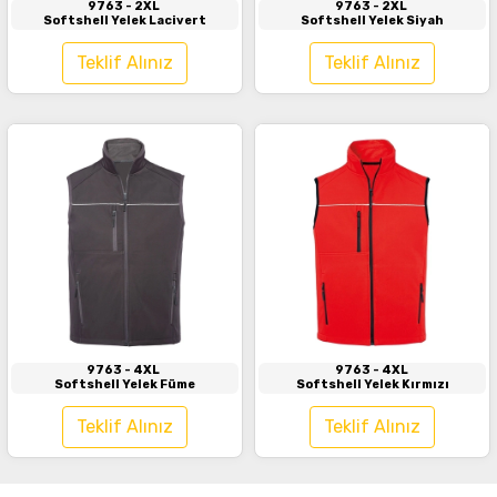
9763
- 2XL
9763
- 2XL
Softshell Yelek Lacivert
Softshell Yelek Siyah
Teklif Alınız
Teklif Alınız
İncele
İncele
9763
- 4XL
9763
- 4XL
Softshell Yelek Füme
Softshell Yelek Kırmızı
Teklif Alınız
Teklif Alınız