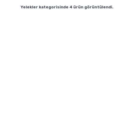
Yelekler
kategorisinde
4
ürün görüntülendi.