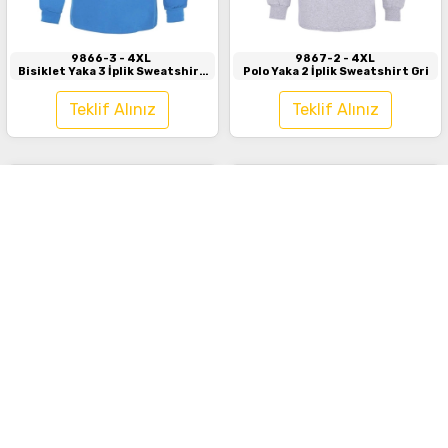
9866-3
- 4XL
9867-2
- 4XL
Bisiklet Yaka 3 İplik Sweatshirt
Polo Yaka 2 İplik Sweatshirt Gri
Turkuaz
Teklif Alınız
Teklif Alınız
İncele
İncele
9867-2
- 4XL
9867-2
- 4XL
Polo Yaka 2 İplik Sweatshirt
Polo Yaka 2 İplik Sweatshirt
Turuncu
Turkuaz
Teklif Alınız
Teklif Alınız