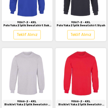
İncele
İncele
9867-2
- 4XL
9867-2
- 4XL
Polo Yaka 2 İplik Sweatshirt Saks
Polo Yaka 2 İplik Sweatshirt Siyah
Mavi
Teklif Alınız
Teklif Alınız
İncele
İncele
9866-2
- 4XL
9866-2
- 4XL
Bisiklet Yaka 2 İplik Sweatshirt
Bisiklet Yaka 2 İplik Sweatshirt
Gri
Kırmızı