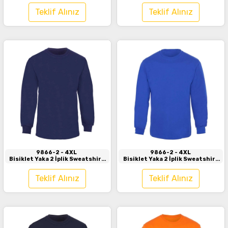
Teklif Alınız
Teklif Alınız
İncele
İncele
9866-2
- 4XL
9866-2
- 4XL
Bisiklet Yaka 2 İplik Sweatshirt
Bisiklet Yaka 2 İplik Sweatshirt
Lacivert
Saks Mavi
Teklif Alınız
Teklif Alınız