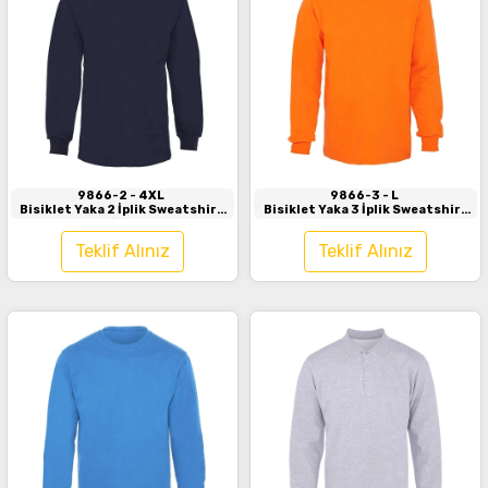
İncele
İncele
9866-2
- 4XL
9866-3
- L
Bisiklet Yaka 2 İplik Sweatshirt
Bisiklet Yaka 3 İplik Sweatshirt
Siyah
Turuncu
Teklif Alınız
Teklif Alınız
İncele
İncele